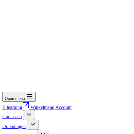
Open menu
E-learning
Winkelmand
Account
Cursussen
Opleidingen