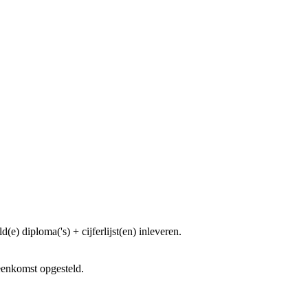
(e) diploma('s) + cijferlijst(en) inleveren.
eenkomst opgesteld.