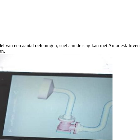
l van een aantal oefeningen, snel aan de slag kan met Autodesk Invento
en.