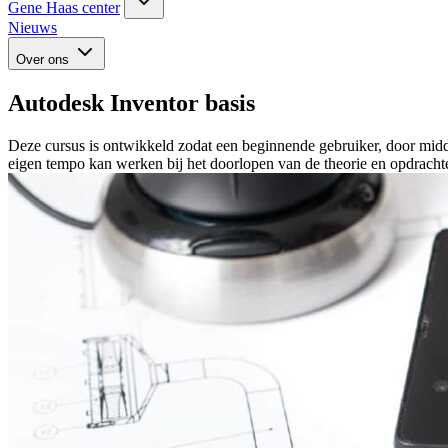
Gene Haas center
Nieuws
Over ons
Autodesk Inventor basis
Deze cursus is ontwikkeld zodat een beginnende gebruiker, door midde
eigen tempo kan werken bij het doorlopen van de theorie en opdracht