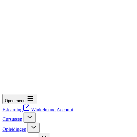
Open menu
E-learning
Winkelmand
Account
Cursussen
Opleidingen