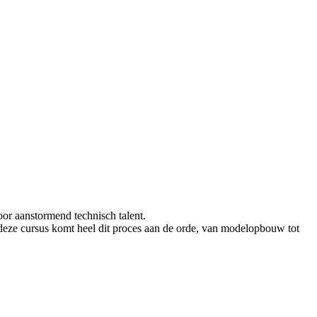
oor aanstormend technisch talent.
deze cursus komt heel dit proces aan de orde, van modelopbouw tot