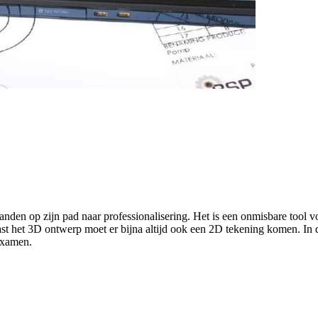
nden op zijn pad naar professionalisering. Het is een onmisbare tool v
t het 3D ontwerp moet er bijna altijd ook een 2D tekening komen. In 
examen.