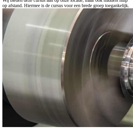
Wij bieden deze cursus aan op onze locatie, maar ook middels hulp
op afstand. Hiermee is de cursus voor een brede groep toegankelijk.