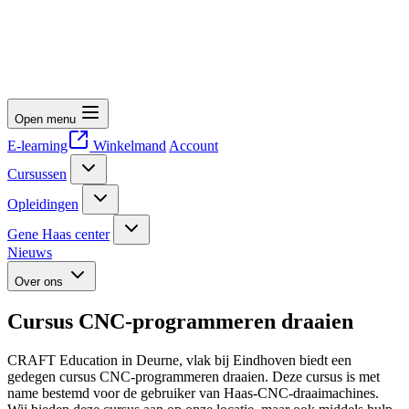
Open menu
E-learning
Winkelmand
Account
Cursussen
Opleidingen
Gene Haas center
Nieuws
Over ons
Cursus CNC-programmeren draaien
CRAFT Education in Deurne, vlak bij Eindhoven biedt een
gedegen cursus CNC-programmeren draaien. Deze cursus is met
name bestemd voor de gebruiker van Haas-CNC-draaimachines.