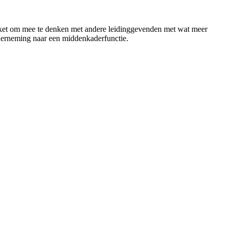
 ticket om mee te denken met andere leidinggevenden met wat meer
onderneming naar een middenkaderfunctie.