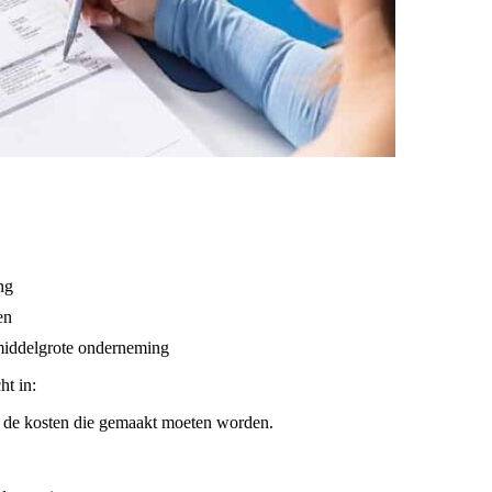
ng
en
 middelgrote onderneming
ht in:
 de kosten die gemaakt moeten worden.