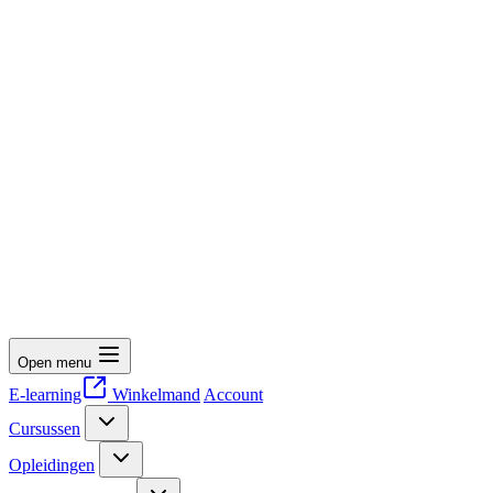
Open menu
E-learning
Winkelmand
Account
Cursussen
Opleidingen