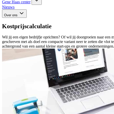
Gene Haas center
Nieuws
Over ons
Kostprijscalculatie
Wil jij een eigen bedrijfje oprichten? Of wil jij doorgroeien naar e
geschre­ven met als doel een compacte variant neer te zetten die vlot t
achtergrond van een aantal kleine start-ups en grotere ondernemingen