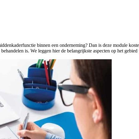
en middenkaderfunctie binnen een onderne­ming? Dan is deze module kos
e behandelen is. We leggen hier de belangrijkste aspecten op het gebied 
.