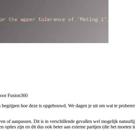
 voor Fusion360
begrijpen hoe deze is opgebouwd. We dagen je uit om wat te proberen (
jven of aanpassen. Dit is in verschillende gevallen wel mogelijk natuurl
en opties zijn en dit dus ook beter aan externe partijen (die het moeten