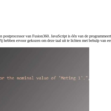
een postprocessor van Fusion360. JavaScript is één van de programmeer
Wij hebben ervoor gekozen om deze taal uit te lichten met behulp van e