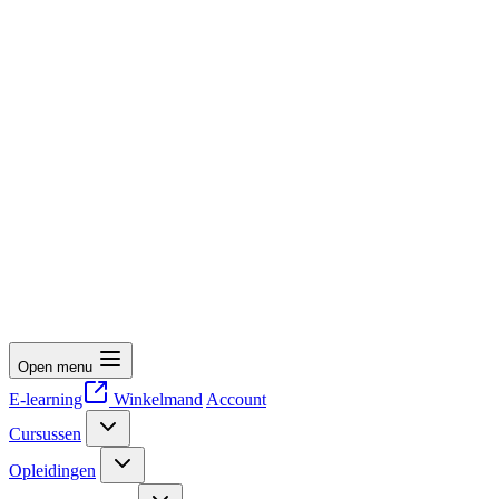
Open menu
E-learning
Winkelmand
Account
Cursussen
Opleidingen