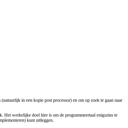
natuurlijk in een kopie post processor) en om op zoek te gaan naar
ijk. Het werkelijke doel hier is om de programmeertaal enigszins te
 implementeren) kunt uitleggen.