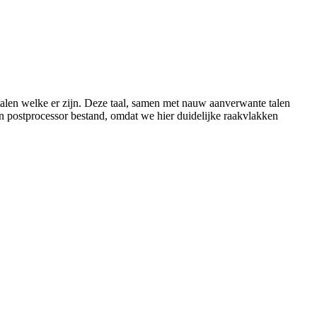
talen welke er zijn. Deze taal, samen met nauw aanverwante talen
en postprocessor bestand, omdat we hier duidelijke raakvlakken